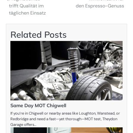
trifft Qualität im
den Espresso-Genuss
täglichen Einsatz
Related Posts
Same Day MOT Chigwell
If you’re in Chigwell or nearby areas like Loughton, Wanstead, or
Redbridge and need a fast—yet thorough—MOT test, Theydon
Garage offers…