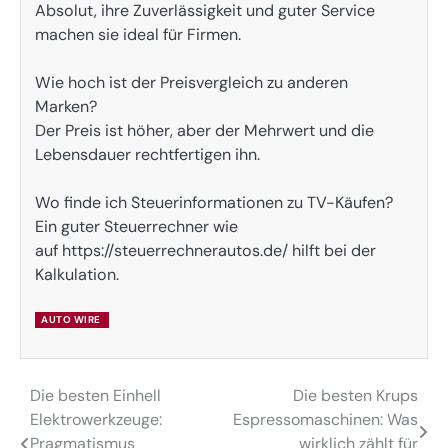
Absolut, ihre Zuverlässigkeit und guter Service
machen sie ideal für Firmen.
Wie hoch ist der Preisvergleich zu anderen
Marken?
Der Preis ist höher, aber der Mehrwert und die
Lebensdauer rechtfertigen ihn.
Wo finde ich Steuerinformationen zu TV-Käufen?
Ein guter Steuerrechner wie
auf https://steuerrechnerautos.de/ hilft bei der
Kalkulation.
AUTO WIRE
Die besten Einhell
Die besten Krups
Post
Elektrowerkzeuge:
Espressomaschinen: Was
navigation
Pragmatismus
wirklich zählt für