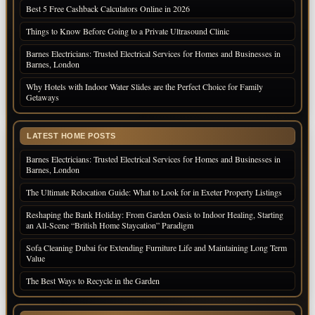
Best 5 Free Cashback Calculators Online in 2026
Things to Know Before Going to a Private Ultrasound Clinic
Barnes Electricians: Trusted Electrical Services for Homes and Businesses in
Barnes, London
Why Hotels with Indoor Water Slides are the Perfect Choice for Family
Getaways
LATEST HOME POSTS
Barnes Electricians: Trusted Electrical Services for Homes and Businesses in
Barnes, London
The Ultimate Relocation Guide: What to Look for in Exeter Property Listings
Reshaping the Bank Holiday: From Garden Oasis to Indoor Healing, Starting
an All-Scene “British Home Staycation” Paradigm
Sofa Cleaning Dubai for Extending Furniture Life and Maintaining Long Term
Value
The Best Ways to Recycle in the Garden