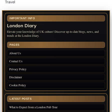
Travel
IMPORTANT INFO
London Diary
Elevate your knowledge of UK culture! Discover up-to-date blogs, news, and
trends at the London Diary.
PAGES
About Us
Contact Us
Privacy Policy
Disclaimer
Cookie Policy
LATEST POSTS
What to Expect from a London Pub Tour