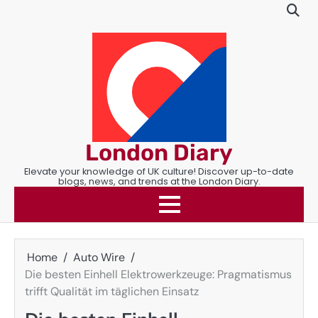
Skip
to
content
London Diary
Elevate your knowledge of UK culture! Discover up-to-date
blogs, news, and trends at the London Diary.
Home
Auto Wire
Die besten Einhell Elektrowerkzeuge: Pragmatismus
trifft Qualität im täglichen Einsatz