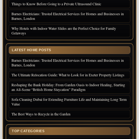
Things to Know Before Going to a Private Ultrasound Clinic
Barnes Electricians: Trusted Electrical Services for Homes and Businesses in
Barnes, London
Why Hotels with Indoor Water Slides are the Perfect Choice for Family
Getaways
LATEST HOME POSTS
Barnes Electricians: Trusted Electrical Services for Homes and Businesses in
Barnes, London
The Ultimate Relocation Guide: What to Look for in Exeter Property Listings
Reshaping the Bank Holiday: From Garden Oasis to Indoor Healing, Starting
an All-Scene “British Home Staycation” Paradigm
Sofa Cleaning Dubai for Extending Furniture Life and Maintaining Long Term
Value
The Best Ways to Recycle in the Garden
TOP CATEGORIES