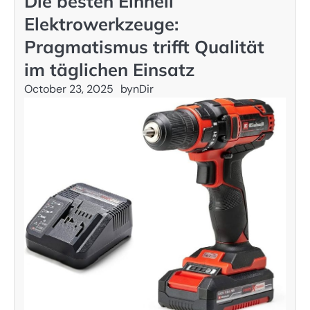
Die besten Einhell
Elektrowerkzeuge:
Pragmatismus trifft Qualität
im täglichen Einsatz
October 23, 2025
by
nDir