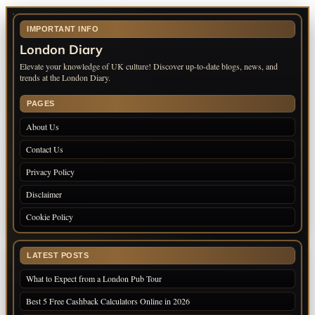
IMPORTANT INFO
London Diary
Elevate your knowledge of UK culture! Discover up-to-date blogs, news, and
trends at the London Diary.
PAGES
About Us
Contact Us
Privacy Policy
Disclaimer
Cookie Policy
LATEST POSTS
What to Expect from a London Pub Tour
Best 5 Free Cashback Calculators Online in 2026