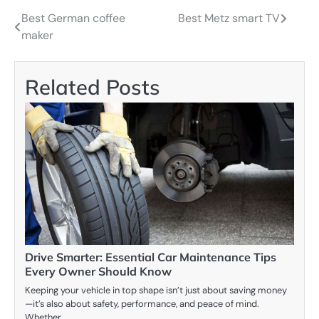
Best German coffee
Best Metz smart TV
Post
maker
navigation
Related Posts
Drive Smarter: Essential Car Maintenance Tips
Every Owner Should Know
Keeping your vehicle in top shape isn’t just about saving money
—it’s also about safety, performance, and peace of mind.
Whether…